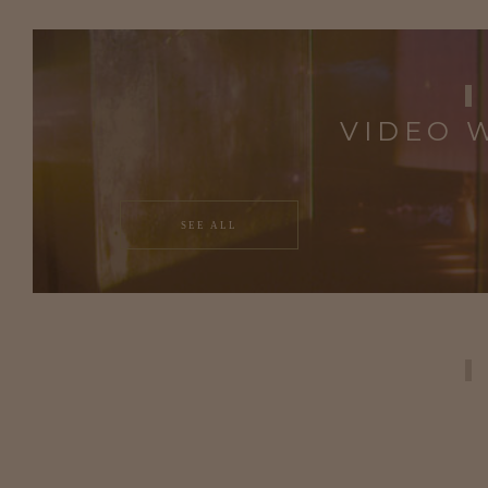
VIDEO 
SEE ALL
PUBLIC