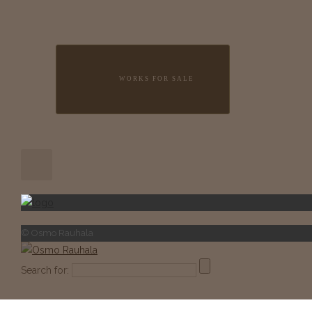
WORKS FOR SALE
© Osmo Rauhala
Search for: